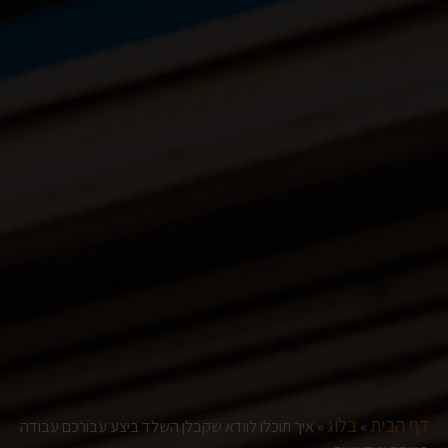
דף הבית
בלוג
»
»
איך תוכלו לוודא שקבלן השלד ביצע עבורכם עבודה