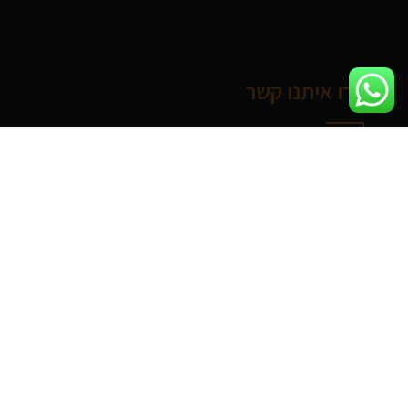
צרו איתנו קשר
דרך מנחם בגין 144, תל אביב
ראשון - חמישי: 8:00 - 17:00
מידע שימושי
אודותינו