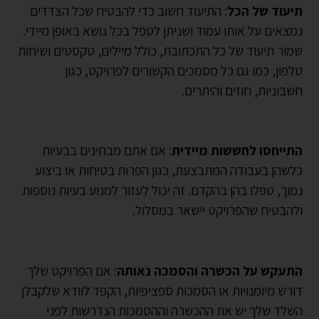
תיעוד של הכל
: התיעוד חשוב כדי להבטיח שכל הצדדים
נמצאים על אותו עמוד ושניתן לטפל בכל נושא באופן מיידי.
שמור תיעוד של כל התכתובת, כולל מיילים, טקסטים ושיחות
טלפון, כמו גם כל מסמכים הקשורים לפרויקט, כגון
חשבוניות, חוזים והיתרים.
התייחסו לחששות מיידית
: אם אתם מבחינים בבעיות
כלשהן בעבודה המתבצעת, כגון הפרות בטיחות או ביצוע
נמוך, טפלו בהן בהקדם. זה יכול לעזור למנוע בעיות נוספות
ולהבטיח שהפרויקט יישאר במסלול.
התעקש על הכשרה והסמכה נאותה
: אם הפרויקט שלך
דורש מיומנויות או הסמכות ספציפיות, הקפד לוודא שלקבלן
השלד שלך יש את ההכשרה וההסמכות הנדרשות לפני