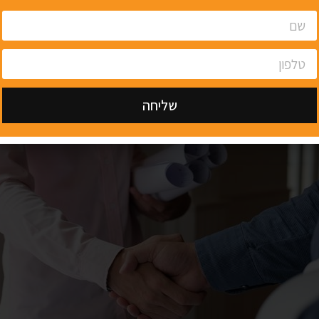
ם עשוי לאבד את הרישיון שלו אם יפעל באופן בלתי חוקי או לא בטיח
רשמי מטעם משרד השיכון מאפשר לכם להיות בטוחים כי הקבל
נת לעמוד בכל ההוראות הבטיחותיות והחוקיות.
 השיכון עורך בדיקה לכל אדם המבקש להירשם כקבלן, כי הוא אוחז
נדרשים על מנת לקבל את הרישיון לכך. במובן הזה, הרישיון מהווה 
שליחה
לן אותו אתם מעסיקים הוא איש מקצוע שעומד בסטנדרט מקצועי מ
Alternative: