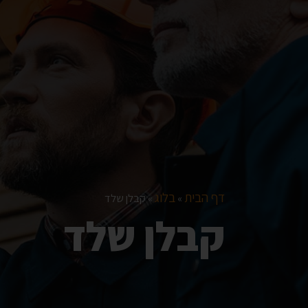
דף הבית
בלוג
»
»
קבלן שלד
קבלן שלד