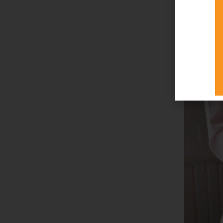
ותי – ובמובן
ן יעשה כל
 בכישורים,
עבורכם תעודה
וגדר