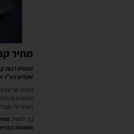
מחיר קב
שקלים למ"ר ועד 2,400 שקלים 
המחיר של שירות
משתנים מרכזיים 
האישי של הקבלן
כך, למשל,
מחיר
תשומות הבנייה