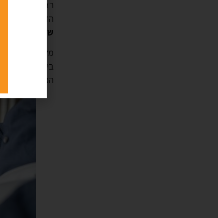
ראשית, קבלן רשו
הזה,
הרישיון ה
שביכולתו על מ
מלבד זאת, משרד
בידע וביכולות ה
המבטיחה כי הקב