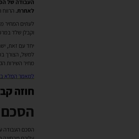
העבודה של הפו
לאחרת.
הרווח הקבלני בדרך 
לעתים המחיר מש
וקבלן שלד במרכז
יחד עם זאת, ישנ
למשל, הצורך במנ
מחיר השירות הקב
למאמר המלא בנו
חוזה קב
הסכם 
הסכם העבודה עם
עליכם מבחינה מ