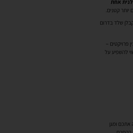
לנית אחת
קבלן שלד בדרום
 פרויקטים –
וי להשפיע על
 אתכם ומגן
 בהסכם