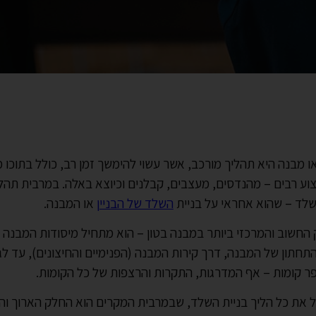
ו מבנה היא תהליך מורכב, אשר עשוי להימשך זמן רב, כולל בתוכו
ע רבים – מהנדסים, מעצבים, קבלנים וכיוצא באלה. במרבית תהליכ
שלד – שהוא אחראי על בניית
השלד של הבניין
או המבנה.
חשוב והמרכזי ביותר במבנה בטון – הוא מתחיל מיסודות המבנה וי
תחתון של המבנה, דרך קירות המבנה (הפנימיים והחיצונים), עד לג
ר קומות – אף המדרגות, התקרות והרצפות של כל הקומות.
 את כל הליך בניית השלד, שבמרבית המקרים הוא החלק הארוך והמ