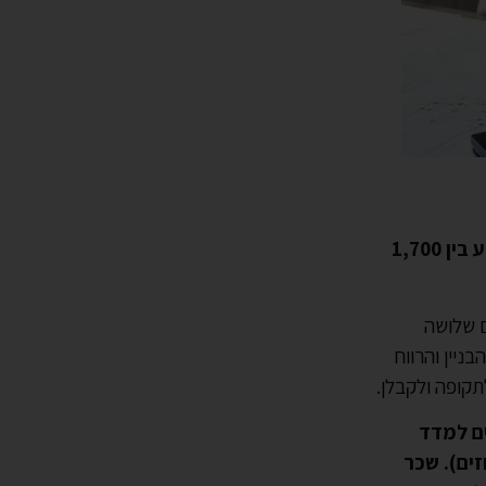
פעמים רבות קבלנים קובעים את המחיר בהתאם למ"ר, ובדרך כלל המחיר נע בין 1,700
ם שלושה
ניין והרווח
קופה ולקבלן.
ים למדד
ים). שכר