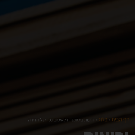
דף הבית
בלוג
»
»
יריעות ביטומניות לאיטום נכון של הדירה