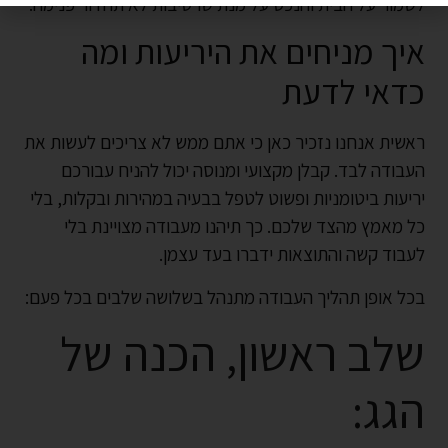
לשמור על הבית והנכס על מנת שרטיבות לא תחדור פנימה.
איך מניחים את היריעות ומה
כדאי לדעת
ראשית אנחנו נזכיר כאן כי אתם ממש לא צריכים לעשות את
העבודה לבד. קבלן מקצועי ומנוסה יכול להניח עבורכם
יריעות ביטומניות ופשוט לטפל בבעיה במהירות ובקלות, בלי
כל מאמץ מהצד שלכם. כך תיהנו מעבודה מצויינת בלי
לעבוד קשה והתוצאות ידברו בעד עצמן.
בכל אופן תהליך העבודה מתנהל בשלושה שלבים בכל פעם:
שלב ראשון, הכנה של
הגג: