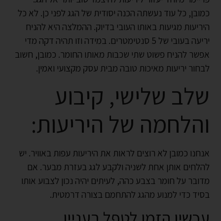
כמובן, כל עוד נעשתה הכנה יסודית של הגג לפני כן. לא כל
היריעות מגיעות באותו העובי בדיוק. ההמלצה היא להניח
יריעה בעובי של 5 סנטימטרים. במידה וזו תהיה דקה מדי
אפשר להניח פשוט שתי שכבות מאותו החומר. כמובן, חשוב
לבחור יריעות מאיכות טובה מבית עסק מקצועי ואמין.
שלב שלישי, קיבוע
והלחמה של היריעות:
אנחנו כמובן לא רוצים לראות את היריעות עפות באוויר. יש
להלחים אותן אחת לשניה ולקבע לגג בעזרת מבער. אם
מדובר על חומר בצבע כהה, לעיתים יהיה נכון לצבוע אותו
בסיד כדי למנוע מהגג להתחמם בצורה דרמטית.
עכשיו הזמן לטפל בעניין