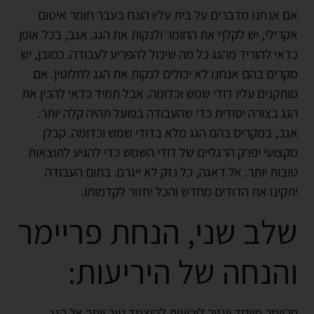
אם אנחנו מדברים על בית עליו הונח בעבר חומר איטום
אקרילי, יש לקלף את החומר ולנקות את הגג. אגב, בכל אופן
כדאי להוריד מהגג כל מה שיכול להפריע לעבודה. כמובן, יש
מקרים בהם אנחנו לא יכולים לנקות את הגג לחלוטין. אם
מותקנים עליו דודי שמש וכדומה. אבל תמיד כדאי להכין את
הגג בצורה יסודית כדי שהעבודה בפועל תהיה קלה יותר.
אגב, במקרים בהם הגג מלא בדודי שמש וכדומה. קבלן
מקצועי יפרק הרגליים של דודי השמש כדי להגיע לתוצאות
טובות יותר. אל דאגה, כל נזק לא ייגרם. בתום העבודה
יתקינו את הדודים מחדש והכל יחזור לקדמותו.
שלב שני, הנחת פריימר
והנחה של היריעות:
פריימר מיוחד יעזור ליריעות להיצמד טוב יותר אל הגג.