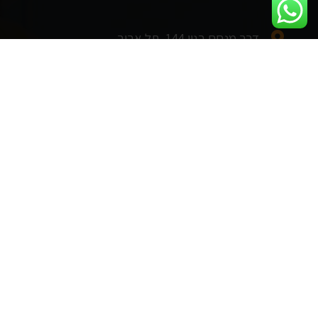
דרך מנחם בגין 144, תל אביב
ראשון - חמישי: 8:00 - 17:00
מידע שימושי
אודותינו
צרו איתנו קשר
מפת אתר