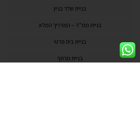
בניית שלד בניין
בניית ממ"ד – המדריך המלא
בניית בית פרטי
בניית מרתף
בניית וילות