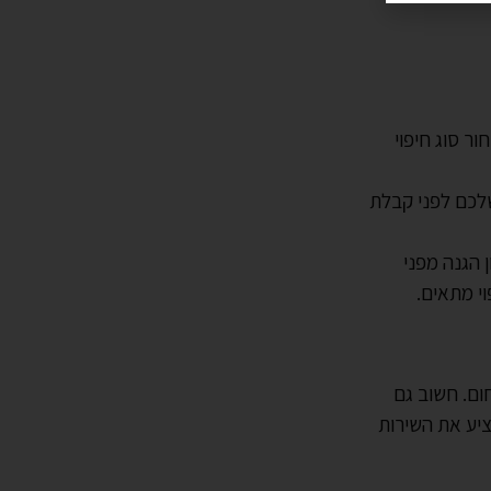
ר סוג חיפוי
שלכם לפני קבלת
ן הגנה מפני
וי מתאים.
חום. חשוב גם
ציע את השירות