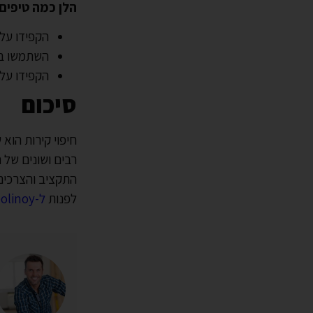
הלן כמה טיפים 
הקפידו על 
השתמשו בח
הקפידו על 
סיכום
חיפוי קירות הוא 
רבים ושונים של ח
התקציב והצרכים 
לפנות
ל-polinoy