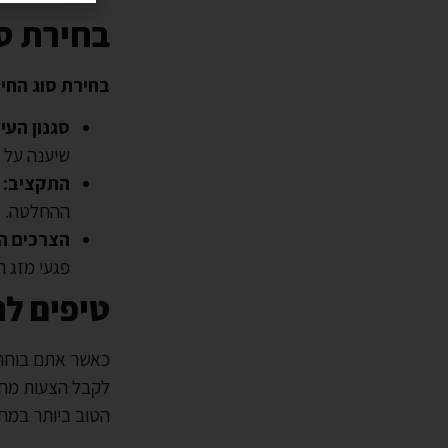
בחירת ס
בחירת סוג החיפ
סגנון העי
שיענה על 
התקציב:
ח
ההחלטה.
הצרכים הפ
פגעי מזג ה
טיפים לח
כאשר אתם בוחרי
לקבל הצעות מחי
הטוב ביותר במחי