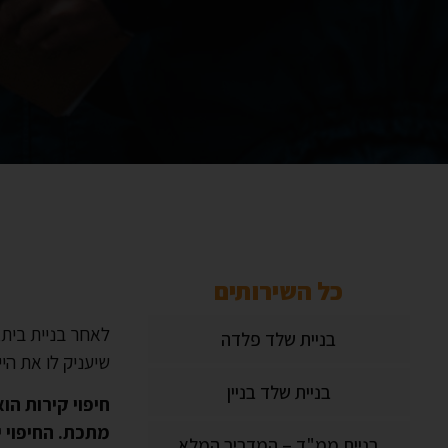
כל השירותים
לאחר בניית בית,
בניית שלד פלדה
שיעניק לו את הי
בניית שלד בניין
חיפוי קירות הו
מתכת. החיפוי יכ
בניית ממ"ד – המדריך המלא