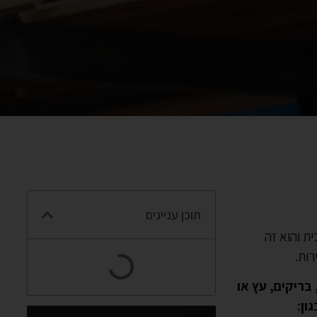
תוכן עניינים
ת והוא זה
רות.
 בריקים, עץ או
ון: