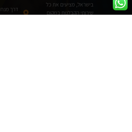
בישראל, מציעים את כל
שירותי הקבלנות במקום
אביב
אחד!
17:00