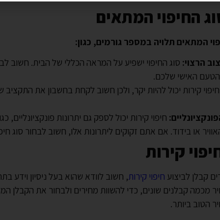
וג החיפוי המתאים
וי המתאים תלויה במספר גורמים, כגון:
צוב הרצוי:
סוג החיפוי ישפיע על המראה הכללי של הבית. חשוב לבחו
הטעם האישי שלכם.
יפוי קירות יכול להיות יקר, ולכן חשוב לקחת בחשבון את התקציב 
ונקציונליים:
חיפוי קירות יכול לספק גם יתרונות פונקציונליים, כגו
אוויר או בידוד. אם אתם זקוקים ליתרונות אלו, חשוב לבחור סוג חיפ
יפוי קירות
ם קבלן לביצוע
חיפוי קירות
, חשוב לוודא שהוא בעל ניסיון וידע בת
ר מכמה קבלנים שונים, כדי להשוות מחירים ולבחור את הקבלן המ
ר הטוב ביותר.