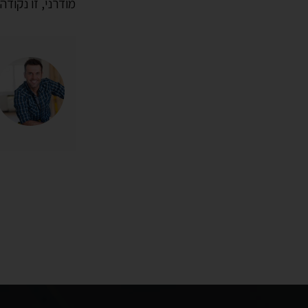
מודרני, זו נקוד