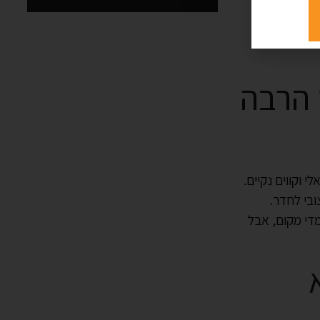
 הרבה
 וקווים נקיים.
ובי לחדר.
מדי מקום, אבל