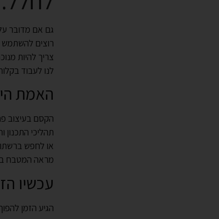
לחלל.
גם אם מדובר על
רוצים להשתמש ב
צריך להיות מנוכ
לנו לעבוד בקלו
האמת היא
הקסם בעיצוב פנ
תהליכי התכנון 
או לחפש ברשתות.
מראה המטבח בתו
עכשיו הז
הגיע הזמן להפוך