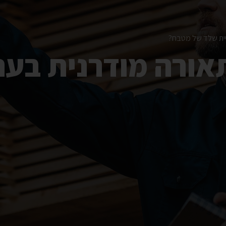
יית שלד של מטבח?
אורה מודרנית בעת