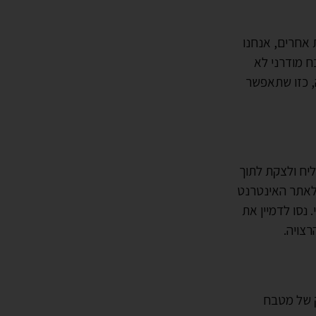
 אחרים, אנחנו
ח מודרני לא
ה, כזו שתאפשר
יח ולצקת לתוך
 לאתר האינטרנט
 נסו לדמיין את
רצויה.
ק של מטבח