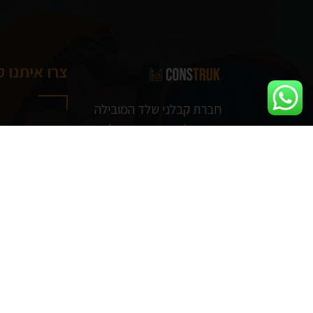
צרו איתנו 
חברת קבלני שלד המובילה
בישראל, מציעים את כל
שירותי הקבלנות במקום
אביב
אחד!
17:00