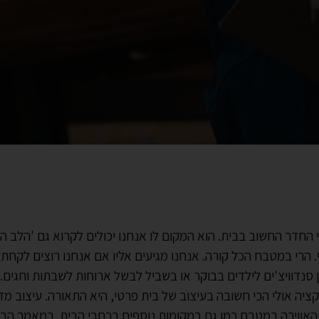
החדר החשוב בבית. הוא המקום לו אנחנו יכולים לקרוא גם 'הלב ה
הרי במטבח הכל קורה. אנחנו מגיעים אליו אם אנחנו רוצים לקחת 
ן סנדוויצ'ים לילדים בבוקר או בשביל לבשל ארוחות לשבתות וחגים.
נקציה אולי הכי חשובה בעיצוב של בית פרטי, היא התאורה. עיצוב מד
האווירה במטבח כמו גם במקומות נוספים ברחבי הבית. במאמר הבא