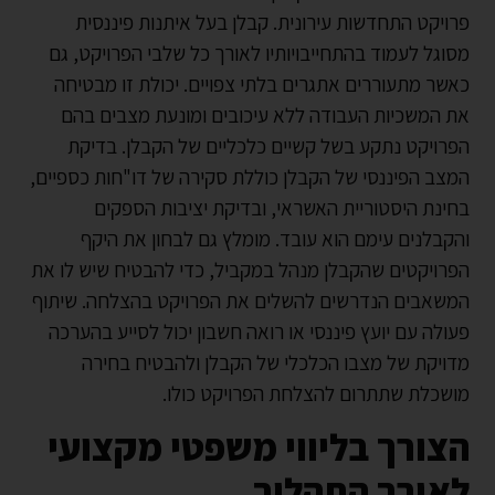
פרויקט התחדשות עירונית. קבלן בעל איתנות פיננסית
מסוגל לעמוד בהתחייבויותיו לאורך כל שלבי הפרויקט, גם
כאשר מתעוררים אתגרים בלתי צפויים. יכולת זו מבטיחה
את המשכיות העבודה ללא עיכובים ומונעת מצבים בהם
הפרויקט נתקע בשל קשיים כלכליים של הקבלן. בדיקת
המצב הפיננסי של הקבלן כוללת סקירה של דו"חות כספיים,
בחינת היסטוריית האשראי, ובדיקת יציבות הספקים
והקבלנים עימם הוא עובד. מומלץ גם לבחון את היקף
הפרויקטים שהקבלן מנהל במקביל, כדי להבטיח שיש לו את
המשאבים הנדרשים להשלים את הפרויקט בהצלחה. שיתוף
פעולה עם יועץ פיננסי או רואה חשבון יכול לסייע בהערכה
מדויקת של מצבו הכלכלי של הקבלן ולהבטיח בחירה
מושכלת שתתרום להצלחת הפרויקט כולו.
הצורך בליווי משפטי מקצועי
לאורך התהליך