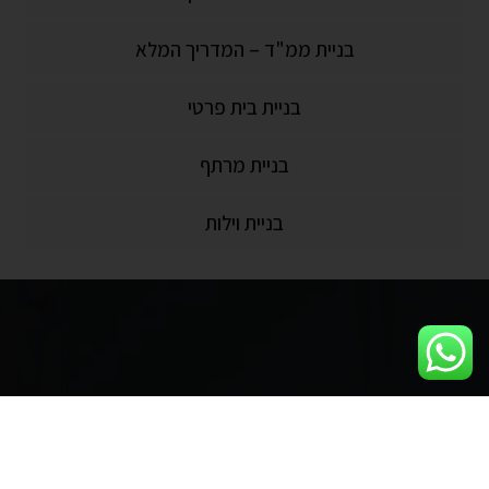
בניית ממ"ד – המדריך המלא
בניית בית פרטי
בניית מרתף
בניית וילות