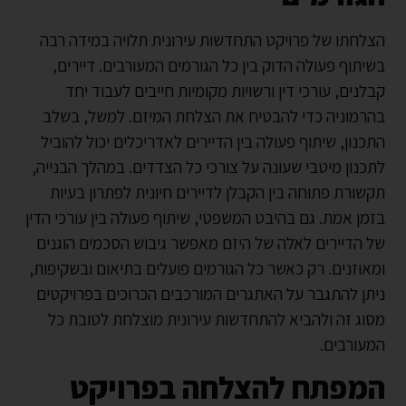
הצלחתו של פרויקט התחדשות עירונית תלויה במידה רבה
בשיתוף פעולה הדוק בין כל הגורמים המעורבים. דיירים,
קבלנים, עורכי דין ורשויות מקומיות חייבים לעבוד יחד
בהרמוניה כדי להבטיח את הצלחת המיזם. למשל, בשלב
התכנון, שיתוף פעולה בין הדיירים לאדריכלים יכול להוביל
לתכנון מיטבי שעונה על צורכי כל הצדדים. במהלך הבנייה,
תקשורת פתוחה בין הקבלן לדיירים חיונית לפתרון בעיות
בזמן אמת. גם בהיבט המשפטי, שיתוף פעולה בין עורכי הדין
של הדיירים לאלה של היזם מאפשר גיבוש הסכמים הוגנים
ומאוזנים. רק כאשר כל הגורמים פועלים בתיאום ובשקיפות,
ניתן להתגבר על האתגרים המורכבים הכרוכים בפרויקטים
מסוג זה ולהביא להתחדשות עירונית מוצלחת לטובת כל
המעורבים.
המפתח להצלחה בפרויקט