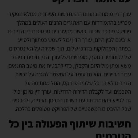
עורך דין מומחה בתחום ההתחדשות העירונית ממלא תפקיד
מכריע בהתמודדות עם האתגרים הרבים העולים במהלך
פרויקט מורכב שכזה. כאשר מתעוררים סכסוכים בין הדיירים
או בינם לבין היזם, עורך הדין יכול לשמש כמתווך ולסייע
בפתרון המחלוקות בדרכי שלום, תוך שמירה על האינטרסים
של לקוחותיו. בנוסף, מומחיותו של עורך הדין חיונית בניהול
משא ומתן מול היזם והקבלן, כדי להבטיח את מיטב התנאים
עבור הדיירים. הוא גם עומד על המשמר להגנה על זכויות
הדיירים לאורך כל שלבי הפרויקט, החל מחתימה על
הסכמים ועד לקבלת הדירות החדשות. עורך דין מיומן יכול
גם לסייע בהתמודדות עם רשויות התכנון והבנייה, ולהבטיח
שכל ההיבטים המשפטיים של הפרויקט מטופלים כהלכה.
חשיבות שיתוף הפעולה בין כל
הגורמים