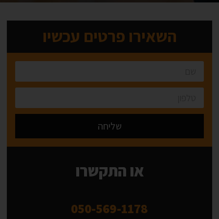
השאירו פרטים עכשיו
שליחה
Alternative:
או התקשרו
050-569-1178