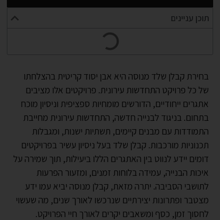
תוכן עניינים
בחירת קבלן שלד מנוסה היא אבן יסוד קריטית בהצלחתו
של כל פרויקט התחדשות עירונית. פרויקטים אלו מציבים
אתגרים ייחודיים, הדורשים מומחיות ספציפית וניסיון מוכח
בתחום. בניגוד לבנייה חדשה, התחדשות עירונית מחייבת
התמודדות עם מבנים קיימים, תשתיות ישנות, ומגבלות
תכנוניות מורכבות. קבלן שלד בעל ניסיון עשיר בפרויקטים
דומים יידע לנווט בין האתגרים הללו ביעילות, תוך שמירה על
איכות הבנייה, עמידה בלוחות זמנים, ומזעור הפרעות
לתושבי הסביבה. יתרה מזאת, קבלן מנוסה יביא עמו ידע
מצטבר ופתרונות יצירתיים שנרכשו לאורך שנים, מה שעשוי
לחסוך זמן, כסף ומשאבים יקרים לאורך חיי הפרויקט.