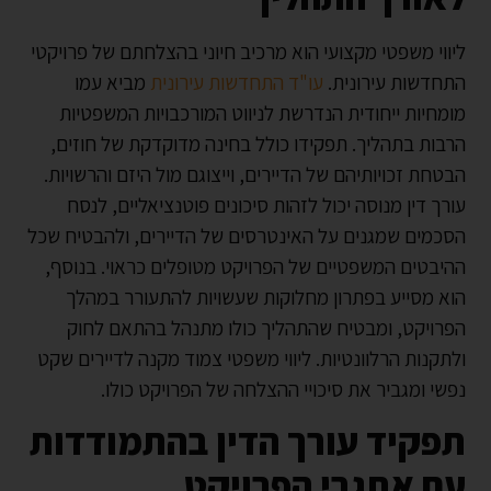
ליווי משפטי מקצועי הוא מרכיב חיוני בהצלחתם של פרויקטי
התחדשות עירונית.
עו"ד התחדשות עירונית
מביא עמו
מומחיות ייחודית הנדרשת לניווט המורכבויות המשפטיות
הרבות בתהליך. תפקידו כולל בחינה מדוקדקת של חוזים,
הבטחת זכויותיהם של הדיירים, וייצוגם מול היזם והרשויות.
עורך דין מנוסה יכול לזהות סיכונים פוטנציאליים, לנסח
הסכמים שמגנים על האינטרסים של הדיירים, ולהבטיח שכל
ההיבטים המשפטיים של הפרויקט מטופלים כראוי. בנוסף,
הוא מסייע בפתרון מחלוקות שעשויות להתעורר במהלך
הפרויקט, ומבטיח שהתהליך כולו מתנהל בהתאם לחוק
ולתקנות הרלוונטיות. ליווי משפטי צמוד מקנה לדיירים שקט
נפשי ומגביר את סיכויי ההצלחה של הפרויקט כולו.
תפקיד עורך הדין בהתמודדות
עם אתגרי הפרויקט