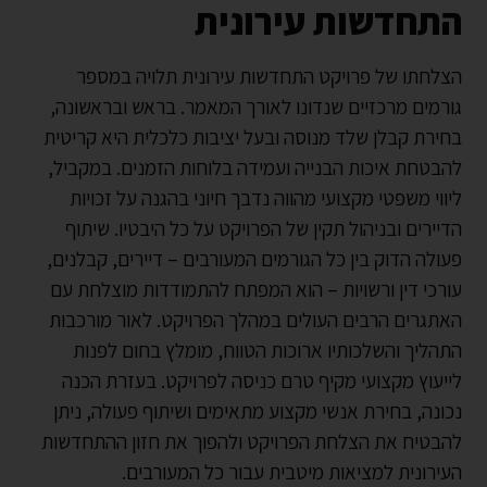
התחדשות עירונית
הצלחתו של פרויקט התחדשות עירונית תלויה במספר
גורמים מרכזיים שנדונו לאורך המאמר. בראש ובראשונה,
בחירת קבלן שלד מנוסה ובעל יציבות כלכלית היא קריטית
להבטחת איכות הבנייה ועמידה בלוחות הזמנים. במקביל,
ליווי משפטי מקצועי מהווה נדבך חיוני בהגנה על זכויות
הדיירים ובניהול תקין של הפרויקט על כל היבטיו. שיתוף
פעולה הדוק בין כל הגורמים המעורבים – דיירים, קבלנים,
עורכי דין ורשויות – הוא המפתח להתמודדות מוצלחת עם
האתגרים הרבים העולים במהלך הפרויקט. לאור מורכבות
התהליך והשלכותיו ארוכות הטווח, מומלץ בחום לפנות
לייעוץ מקצועי מקיף טרם כניסה לפרויקט. בעזרת הכנה
נכונה, בחירת אנשי מקצוע מתאימים ושיתוף פעולה, ניתן
להבטיח את הצלחת הפרויקט ולהפוך את חזון ההתחדשות
העירונית למציאות מיטבית עבור כל המעורבים.