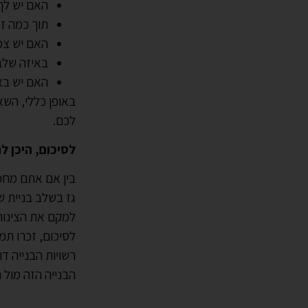
האם יש לך 
תוך כמה ז
האם יש צפי
באיזה שלב
האם יש באפ
באופן כללי, השא
לכם.
לסיכום, היכן ל
בין אם אתם מח
גז בשלב בניית ש
למקם את הצינורו
לסיכום, זכרו תמ
רשויות הבנייה ד
הבנייה הזה מול 