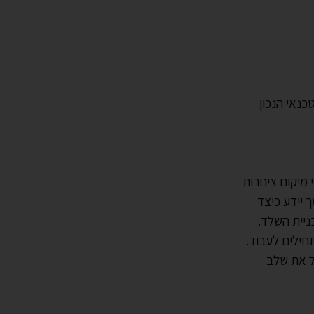
כנאי הנכון
מיקום צינורות
 יידע כיצד
ניית השלד.
חילים לעבוד.
ל את שלב