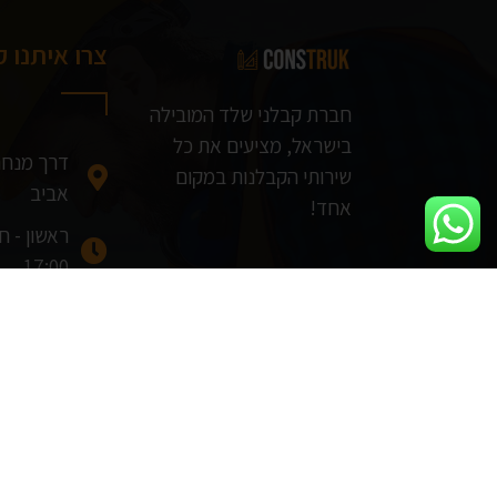
צרו איתנו 
חברת קבלני שלד המובילה
בישראל, מציעים את כל
שירותי הקבלנות במקום
אביב
אחד!
17:00