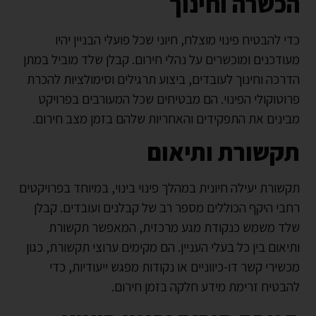
הכשרה וחינוך
כדי להבטיח פינוי מוצלח, חיוני שכל פועלי הבניין יהיו
מעודכנים ומוכשרים על נהלי חירום. קבלן שלד מוביל במתן
הדרכה וחינוך לעובדים, ביצוע תרגילים וסימולציות להכרת
פרוטוקולי הפינוי. הם מבטיחים שכל המעורבים בפרויקט
מבינים את התפקידים והאחריות שלהם בזמן מצב חירום.
תקשורת ותיאום
תקשורת יעילה חיונית במהלך פינוי בינוי, במיוחד בפרויקטים
רחבי היקף הכוללים מספר רב של קבלנים ועובדים. קבלן
שלד משמש כנקודת מגע מרכזית, המאפשר תקשורת
ותיאום בין כל בעלי העניין. הם מקימים ערוצי תקשורת, כגון
מכשירי קשר דו-כיווניים או נקודות מפגש ייעודיות, כדי
להבטיח זרימת מידע חלקה בזמן חירום.