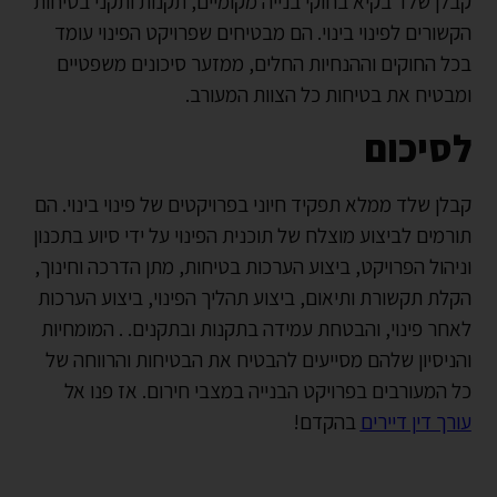
קבלן שלד בקיא בחוקי בנייה מקומיים, תקנות ותקני בטיחות
הקשורים לפינוי בינוי. הם מבטיחים שפרויקט הפינוי עומד
בכל החוקים וההנחיות החלים, ממזער סיכונים משפטיים
ומבטיח את בטיחות כל הצוות המעורב.
לסיכום
קבלן שלד ממלא תפקיד חיוני בפרויקטים של פינוי בינוי. הם
תורמים לביצוע מוצלח של תוכנית הפינוי על ידי סיוע בתכנון
וניהול הפרויקט, ביצוע הערכות בטיחות, מתן הדרכה וחינוך,
הקלת תקשורת ותיאום, ביצוע תהליך הפינוי, ביצוע הערכות
לאחר פינוי, והבטחת עמידה בתקנות ובתקנים. . המומחיות
והניסיון שלהם מסייעים להבטיח את הבטיחות והרווחה של
כל המעורבים בפרויקט הבנייה במצבי חירום. אז פנו אל
עורך דין דיירים
בהקדם!