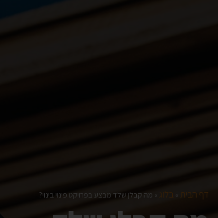
דף הבית
בלוג
»
»
מה קבלן שלד מבצע בפרויקט פינוי בינוי?