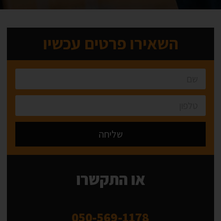
השאירו פרטים עכשיו
שליחה
Alternative:
או התקשרו
050-569-1178