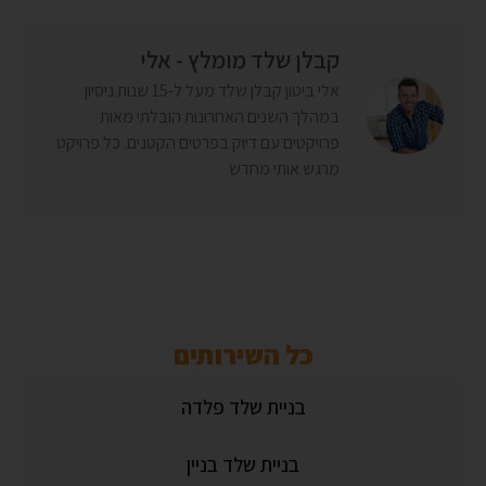
קבלן שלד מומלץ - אלי
אלי ביטון קבלן שלד מעל ל-15 שנות ניסיון
במהלך השנים האחרונות הובלתי מאות
פרויקטים עם דיוק בפרטים הקטנים. כל פרויקט
מרגש אותי מחדש
כל השירותים
בניית שלד פלדה
בניית שלד בניין