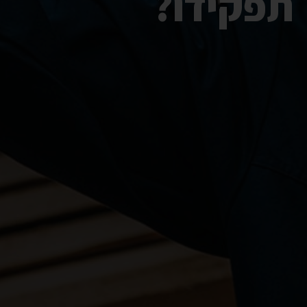
תפקידו?