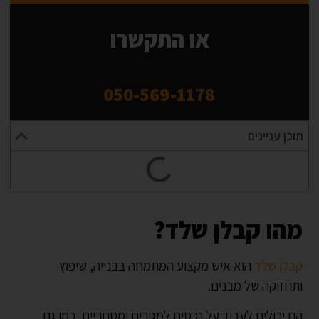
Alternative:
או התקשרו
050-569-1178
תוכן עניינים
מהו קבלן שלד?
קבלן שלד
הוא איש מקצוע המתמחה בבנייה, שיפוץ
ותחזוקה של מבנים.
הם יכולים לעבוד על נכסים למגורים ומסחריים, כמו גם