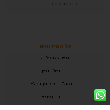
מרגש אותי מחדש
כל השירותים
בניית שלד פלדה
בניית שלד בניין
בניית ממ"ד – המדריך המלא
בניית בית פרטי
בניית מרתף