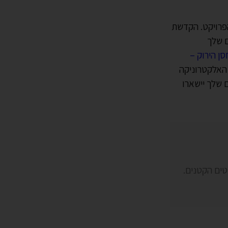
הפרויקט. הקדשת
ם שלך
ן הירוק –
 האלקטרוניקה
ם שלך יישארו
טים הקטנים.