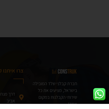
צרו איתנו 
חברת קבלני שלד המובילה
בישראל, מציעים את כל
שירותי הקבלנות במקום
אביב
אחד!