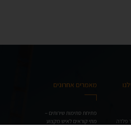
נו
מאמרים אחרונים
פתיחת סתימות שירותים –
ד פלדה
מתי קוראים לאיש מקצוע
בניין