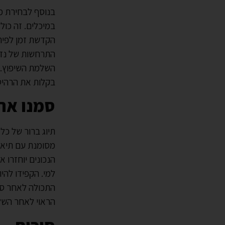
בנוסף לבחירת מק
במיכלים. זה כול
הקדשת זמן לפיר
התרחשות של נזק 
השלמת השיפוץ. 
בקלות את הרהיט
סמנו את
תיוג ברור של כל
מסומנת עם תיאו
הנכונים יוחזרו א
למי. הקפידו להי
התכולה לאחר סיו
הראוי לאחר השל