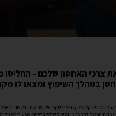
ת צרכי האחסון שלכם – החליטו מ
חסן במהלך השיפוץ ומצאו לו מקו
שוב בכל פרויקט שיפוץ. חיוני לשקול אילו פריטים יהיה צורך לאחס
 מקום מתאים לכל פריט. זה יכול לכלול רהיטים, מכשירי חשמל, ק