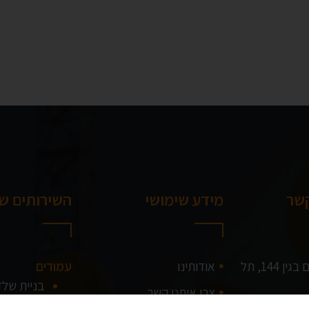
קשר
מידע שימושי
השירותים של
דרך מנחם בגין 144, תל
אודותינו
עמודים
בניית של
צרו איתנו קשר
בניית שלד 