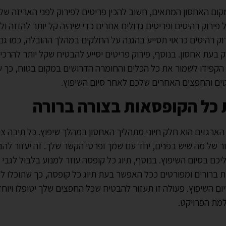
ום האחסון המתאים, חשוב להכין פריטים לפירוק לפני האריזה של
ל פירוק רהיטים ופריטים גדולים אחרים כדי שיהיה קל יותר להזזה ו
וק רהיטים כראוי תסייע בהגנה על החלקים במהלך ההובלה, כמו גם
בעת אחסון. בנוסף, פירוק פריטים יסייע להבטיח שקל יותר להרכ
הקפידו לשמור את כל הכלים והחומרה הדרושים במקום בטוח, כך 
ים והחפצים האחרים שלכם לאחר סיום השיפוץ.
 כל הקופסאות בצורה ברורה
 הארגזים הוא חלק חיוני מתהליך האחסון במהלך שיפוץ. כל תיבה צר
ר של מה שיש בפנים, יחד עם שמך ופרטי הקשר שלך. זה יעזור לה
ליכם בסיום השיפוץ. בנוסף, תיוג כל קופסה עוזר למנוע בלבול לגבי 
ות ברורים ומפורטים ככל האפשר בעת תיוג כל קופסה, כך שתוכלו ל
ם השיפוץ. פעולה זו תעזור להבטיח שכל החפצים שלך יטופלו ויוח
מת הפרויקט.