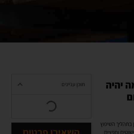
ה יהיה
תוכן עניינים
ם
ן בתהליך השיפוץ
השאירו פרטים
ישוטים וחפצים