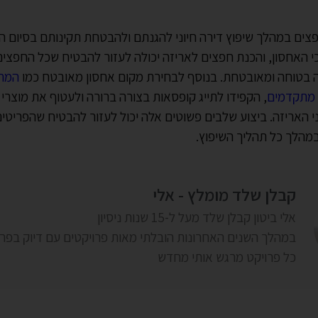
פצים במהלך שיפוץ דירה חיוני להגנתם ולהבטחת תקינותם בסיום 
י האחסון, והכנת חפצים לאריזה יכולה לעזור להבטיח שכל החפצי
 בטוחה ומאובטחת. בנוסף לבחירת מקום אחסון מאובטח כמו
המחס
 מתקדמים
, הקפידו לתייג קופסאות בצורה ברורה ולעטוף את מוצרי
פני האריזה. ביצוע שלבים פשוטים אלה יכול לעזור להבטיח שהפריטי
במהלך כל תהליך השיפוץ.
קבלן שלד מומלץ - אלי
אלי ביטון קבלן שלד מעל ל-15 שנות ניסיון
במהלך השנים האחרונות הובלתי מאות פרויקטים עם דיוק בפר
כל פרויקט מרגש אותי מחדש