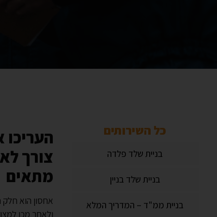
כל השירותים
העריכו א
צורך לא
בניית שלד פלדה
מתאים
בניית שלד בניין
אחסון הוא חלק ח
בניית ממ"ד – המדריך המלא
ולאחר מכן למצוא