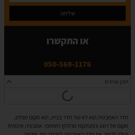
שליחה
Alternative:
או התקשרו
050-569-1178
תוכן עניינים
חדר האמבטיה הוא לא עוד חדר בבית, הוא מקום מפלט,
מקום של רוגע והתנתקות מהלחץ היומיומי. אמבטיה איכותית
יכולה להפוך את חדר האמבטיה למרחב נוח, יפהפה