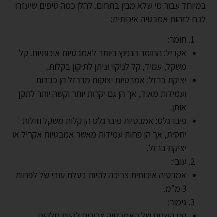
במיוחד עבור מי שלא מבין בתחום. להלן כמה טיפים שיעזרו
לכם לזהות אמבטיה איכותית:
חומר:
אקריל: החומר הנפוץ ביותר לאמבטיות איכותיות. קל
משקל, עמיד, קל לניקוי וניתן לתיקון בקלות.
יציקת ברזל: אמבטיות יצוקות מברזל הן כבדות
ועמידות מאוד, אך הן גם יקרות יותר וקשה יותר לתקן
אותן.
פיברגלס: אמבטיות פיברגלס הן קלות משקל וזולות
יחסית, אך הן פחות עמידות מאשר אמבטיות אקריל או
יציקת ברזל.
עובי:
אמבטיה איכותית צריכה להיות בעלת עובי של לפחות
3 מ"מ.
גימור:
פני השטח של האמבטיה צריכים להיות חלקים