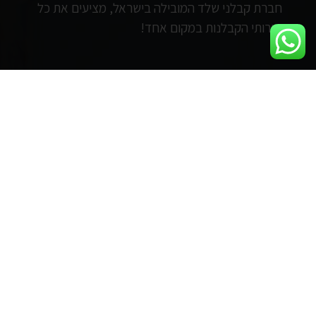
חברת קבלני שלד המובילה בישראל, מציעים את כל
שירותי הקבלנות במקום אחד!
צרו איתנו קשר
דרך מנחם בגין 144, תל אביב
ראשון - חמישי: 8:00 - 17:00
מידע שימושי